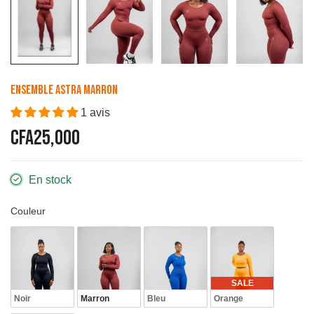
Ensemble Astra Marron
1 avis
CFA25,000
En stock
Couleur
SALE
Noir
Marron
Bleu
Orange