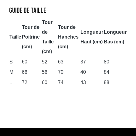
GUIDE DE TAILLE
Tour
Tour de
Tour de
de
Longueur
Longueur
Taille
Poitrine
Hanches
Taille
Haut (cm)
Bas (cm)
(cm)
(cm)
(cm)
S
60
52
63
37
80
M
66
56
70
40
84
L
72
60
74
43
88