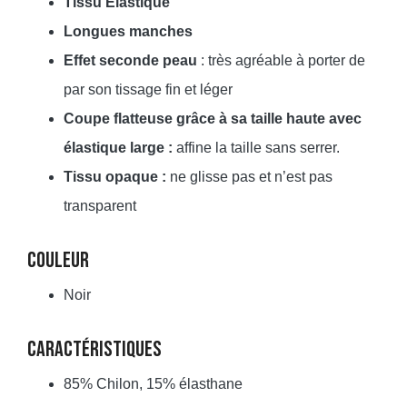
Tissu Élastique
Longues manches
Effet seconde peau
: très agréable à porter de
par son tissage fin et léger
Coupe flatteuse grâce à sa taille haute avec
élastique large :
affine la taille sans serrer.
Tissu opaque :
ne glisse pas et n’est pas
transparent
COULEUR
Noir
CARACTÉRISTIQUES
85% Chilon, 15% élasthane