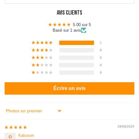
Avis Clients
5.00 sur 5
Basé sur 1 avis
1
0
0
0
0
Écrire un avis
Sort by
28/08/2025
Kalsoum