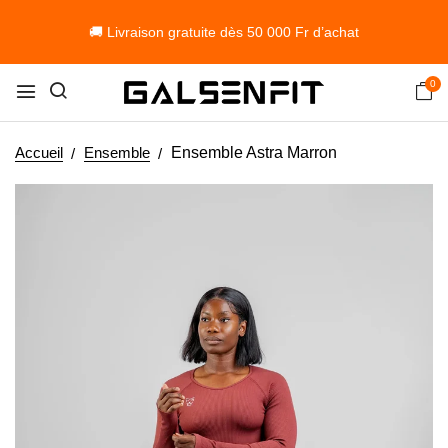
🚚 Livraison gratuite dès 50 000 Fr d’achat
0
Accueil
Ensemble
Ensemble Astra Marron