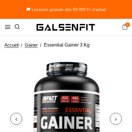
🚚 Livraison gratuite dès 50 000 Fr d’achat
0
Accueil
Gainer
Essential Gainer 3 Kg