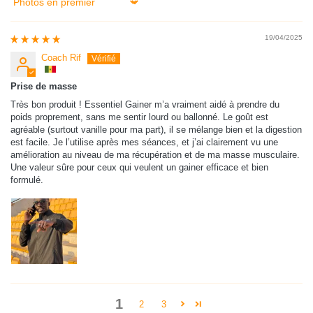
Sort by
19/04/2025
Coach Rif
Prise de masse
Très bon produit ! Essentiel Gainer m’a vraiment aidé à prendre du
poids proprement, sans me sentir lourd ou ballonné. Le goût est
agréable (surtout vanille pour ma part), il se mélange bien et la digestion
est facile. Je l’utilise après mes séances, et j’ai clairement vu une
amélioration au niveau de ma récupération et de ma masse musculaire.
Une valeur sûre pour ceux qui veulent un gainer efficace et bien
formulé.
1
2
3