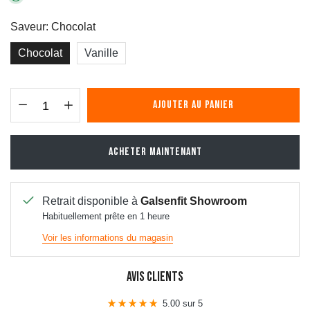
Saveur:
Chocolat
Chocolat
Vanille
AJOUTER AU PANIER
ACHETER MAINTENANT
Retrait disponible à
Galsenfit Showroom
Habituellement prête en 1 heure
Voir les informations du magasin
Avis Clients
5.00 sur 5