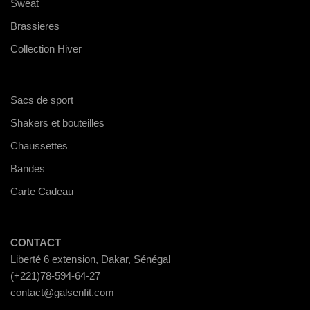
Sweat
Brassieres
Collection Hiver
Sacs de sport
Shakers et bouteilles
Chaussettes
Bandes
Carte Cadeau
CONTACT
Liberté 6 extension, Dakar, Sénégal
(+221)78-594-64-27
contact@galsenfit.com