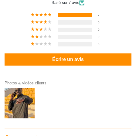
Basé sur 7 avis
7
0
0
0
0
Écrire un avis
Photos & vidéos clients