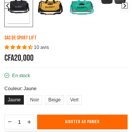
Sac de sport Lift
10 avis
CFA20,000
En stock
Couleur:
Jaune
Jaune
Noir
Beige
Vert
AJOUTER AU PANIER