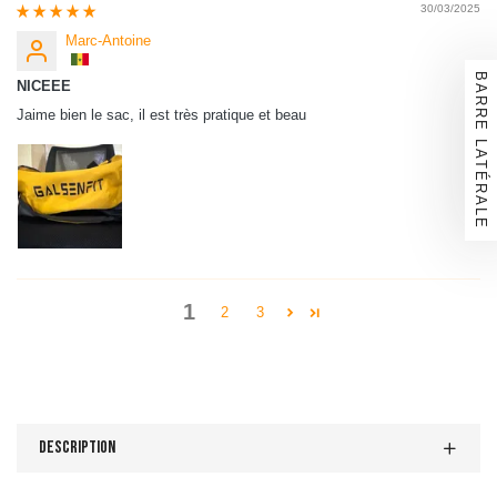
30/03/2025
Marc-Antoine
BARRE LATÉRALE
NICEEE
Jaime bien le sac, il est très pratique et beau
1
2
3
Description