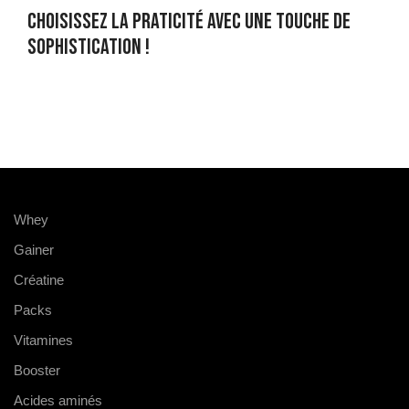
Choisissez la praticité avec une touche de
sophistication !
Whey
Gainer
Créatine
Packs
Vitamines
Booster
Acides aminés