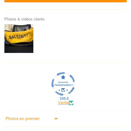
Photos & vidéos clients
100.0
Vérifié
Sort by